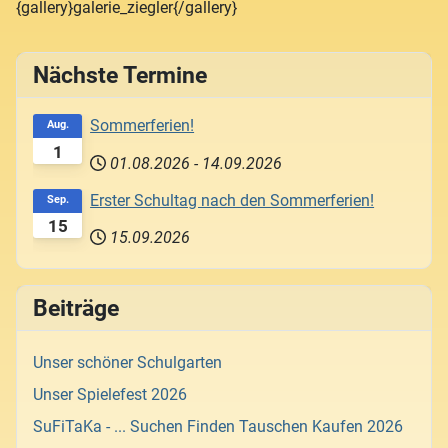
{gallery}galerie_ziegler{/gallery}
Nächste Termine
Sommerferien!
Aug.
1
01.08.2026
-
14.09.2026
Erster Schultag nach den Sommerferien!
Sep.
15
15.09.2026
Beiträge
Unser schöner Schulgarten
Unser Spielefest 2026
SuFiTaKa - ... Suchen Finden Tauschen Kaufen 2026