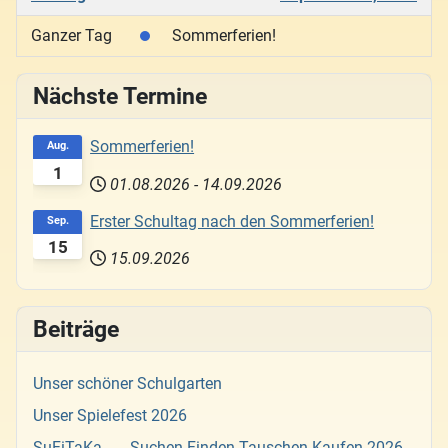
Ganzer Tag
Sommerferien!
Nächste Termine
Sommerferien!
Aug.
1
01.08.2026
-
14.09.2026
Erster Schultag nach den Sommerferien!
Sep.
15
15.09.2026
Beiträge
Unser schöner Schulgarten
Unser Spielefest 2026
SuFiTaKa - ... Suchen Finden Tauschen Kaufen 2026