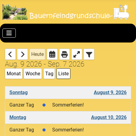
Heute
Aug. 9 2026 - Sep. 7 2026
Monat
Woche
Tag
Liste
Sonntag
August 9, 2026
Ganzer Tag
Sommerferien!
Montag
August 10, 2026
Ganzer Tag
Sommerferien!