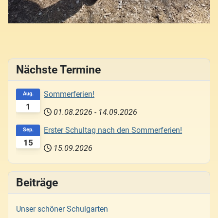
Nächste Termine
Sommerferien!
Aug.
1
01.08.2026
-
14.09.2026
Erster Schultag nach den Sommerferien!
Sep.
15
15.09.2026
Beiträge
Unser schöner Schulgarten