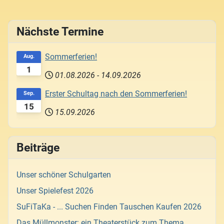
Nächste Termine
Sommerferien!
Aug.
1
01.08.2026
-
14.09.2026
Erster Schultag nach den Sommerferien!
Sep.
15
15.09.2026
Beiträge
Unser schöner Schulgarten
Unser Spielefest 2026
SuFiTaKa - ... Suchen Finden Tauschen Kaufen 2026
Das Müllmonster: ein Theaterstück zum Thema